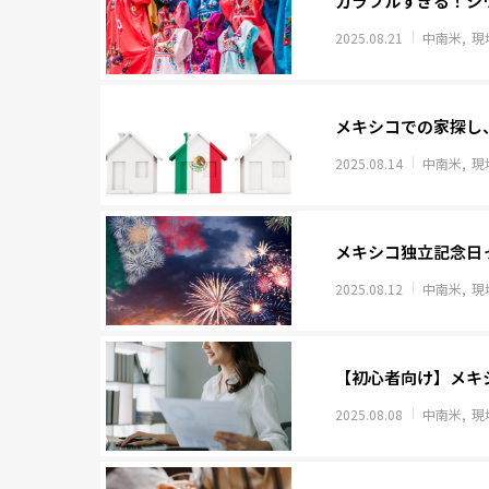
カラフルすぎる！シ
2025.08.21
中南米
現
メキシコでの家探し
2025.08.14
中南米
現
メキシコ独立記念日
2025.08.12
中南米
現
【初心者向け】メキ
2025.08.08
中南米
現