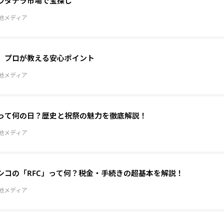
ウダデラ市場で宝探し
地メディア
、プロが教える安心ポイント
地メディア
って何の日？歴史と祝祭の魅力を徹底解説！
地メディア
シコの「RFC」って何？税金・手続きの超基本を解説！
地メディア