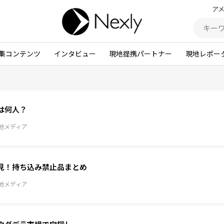
ア
集コンテンツ
インタビュー
現地提携パートナー
現地レポー
は何人？
地メディア
見！持ち込み禁止品まとめ
地メディア