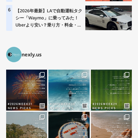
6
【2026年最新】LAで自動運転タク
シー「Waymo」に乗ってみた！
Uberより安い？乗り方・料金・注
意点を徹底解説
nexly.us