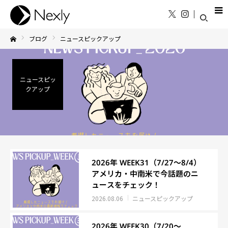
ブログ
ニュースピックアップ
Home
ニュースピッ
クアップ
2026年 WEEK31（7/27～8/4）
アメリカ・中南米で今話題のニ
ュースをチェック！
2026.08.06
ニュースピックアップ
2026年 WEEK30（7/20～