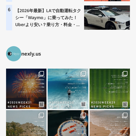
6
【2026年最新】LAで自動運転タク
シー「Waymo」に乗ってみた！
Uberより安い？乗り方・料金・注
意点を徹底解説
nexly.us