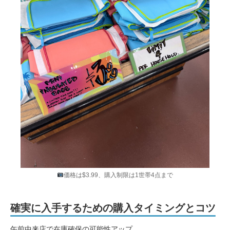
価格は$3.99、購入制限は1世帯4点まで
確実に入手するための購入タイミングとコツ
午前中来店で在庫確保の可能性アップ