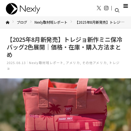
ブログ
Nexly取材班レポート
【2025年8月新発売】トレジョ新作ミニ保冷バッグ2色展開｜価格・在庫・購入方法まとめ
Home
【2025年8月新発売】トレジョ新作ミニ保冷
バッグ2色展開｜価格・在庫・購入方法まと
め
2025.08.13
Nexly取材班レポート
アメリカ
その他アメリカ
トレジ
ョ