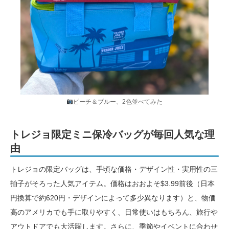
ピーチ＆ブルー、2色並べてみた
トレジョ限定ミニ保冷バッグが毎回人気な理
由
トレジョの限定バッグは、手頃な価格・デザイン性・実用性の三
拍子がそろった人気アイテム。価格はおおよそ$3.99前後（日本
円換算で約620円・デザインによって多少異なります）と、物価
高のアメリカでも手に取りやすく、日常使いはもちろん、旅行や
アウトドアでも大活躍します。さらに、季節やイベントに合わせ