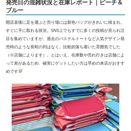
発売日の混雑状況と在庫レポート｜ピーチ＆
ブルー
開店直後に足を運ぶと売り場には新色バッグがきれいに積まれ、
すぐに手に取れる状況。SNS上でもすでに多くの投稿が見られ注
目を集めていますが、過去のパステルトートなど人気デザイン発
売時のような長蛇の列はなく、比較的落ち着いた雰囲気でした
（※店舗によります）。とはいえ、在庫数や売れ行きは店舗によ
って差があるため、確実にゲットしたい方は早めの来店がおすす
めです