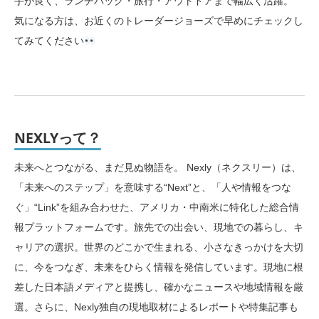
手が良く、ランチバッグ・旅行・アウトドアまで幅広く活躍。
気になる方は、お近くのトレーダージョーズで早めにチェックし
てみてください
NEXLYって？
未来へとつながる、まだ見ぬ物語を。 Nexly（ネクスリー）は、
「未来へのステップ」を意味する“Next”と、「人や情報をつな
ぐ」“Link”を組み合わせた、アメリカ・中南米に特化した総合情
報プラットフォームです。旅先での出会い、現地での暮らし、キ
ャリアの選択。世界のどこかで生まれる、小さなきっかけを大切
に、今をつなぎ、未来をひらく情報を発信しています。現地に根
差した日本語メディアと提携し、確かなニュースや地域情報を厳
選。さらに、Nexly独自の現地取材によるレポートや特集記事も