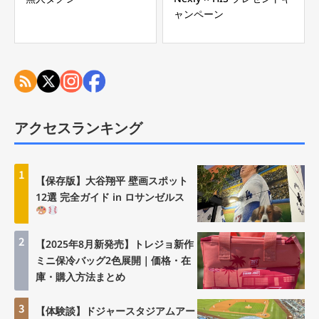
ャンペーン
アクセスランキング
1
【保存版】大谷翔平 壁画スポット
12選 完全ガイド in ロサンゼルス
2
【2025年8月新発売】トレジョ新作
ミニ保冷バッグ2色展開｜価格・在
庫・購入方法まとめ
3
【体験談】ドジャースタジアムアー