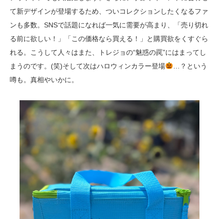
て新デザインが登場するため、ついコレクションしたくなるファ
ンも多数。SNSで話題になれば一気に需要が高まり、「売り切れ
る前に欲しい！」「この価格なら買える！」と購買欲をくすぐら
れる。こうして人々はまた、トレジョの“魅惑の罠”にはまってし
まうのです。(笑)そして次はハロウィンカラー登場
…？という
噂も。真相やいかに。