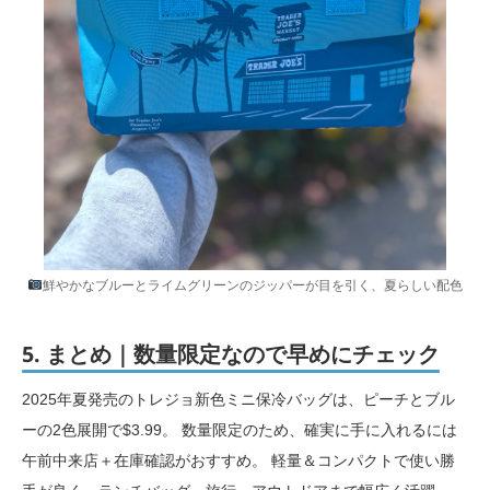
鮮やかなブルーとライムグリーンのジッパーが目を引く、夏らしい配色
5. まとめ｜数量限定なので早めにチェック
2025年夏発売のトレジョ新色ミニ保冷バッグは、ピーチとブル
ーの2色展開で$3.99。 数量限定のため、確実に手に入れるには
午前中来店＋在庫確認がおすすめ。 軽量＆コンパクトで使い勝