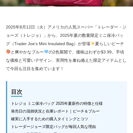
2025年8月12日（火）アメリカの人気スーパー「トレーダー・ジ
ョーズ（トレジョ）」から、2025年夏の数量限定ミニ保冷バッ
グ（Trader Joe’s Mini Insulated Bag）が登場
夏らしいピーチ
と爽やかなブルー
の2色展開で、価格はわずか$3.99。手頃
な価格と可愛いデザイン、実用性を兼ね備えた限定アイテムとし
て今回も注目を集めています！
目次
トレジョ ミニ保冷バッグ 2025年夏新作の特徴と仕様
発売日の混雑状況と在庫レポート｜ピーチ＆ブルー
確実に入手するための購入タイミングとコツ
トレーダージョーズ限定バッグが毎回人気な理由