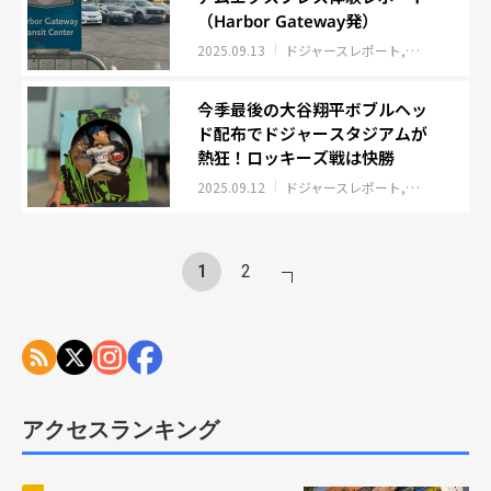
（Harbor Gateway発）
2025.09.13
ドジャースレポート
ロサンゼルス
今季最後の大谷翔平ボブルヘッ
ド配布でドジャースタジアムが
熱狂！ロッキーズ戦は快勝
2025.09.12
ドジャースレポート
ロサンゼルス
1
2
アクセスランキング