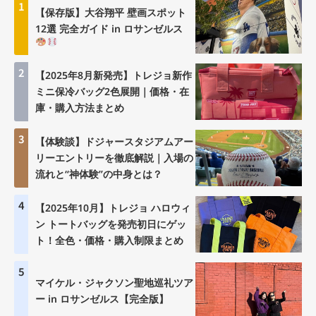
1
【保存版】大谷翔平 壁画スポット
12選 完全ガイド in ロサンゼルス
2
【2025年8月新発売】トレジョ新作
ミニ保冷バッグ2色展開｜価格・在
庫・購入方法まとめ
3
【体験談】ドジャースタジアムアー
リーエントリーを徹底解説｜入場の
流れと“神体験”の中身とは？
4
【2025年10月】トレジョ ハロウィ
ン トートバッグを発売初日にゲッ
ト！全色・価格・購入制限まとめ
5
マイケル・ジャクソン聖地巡礼ツア
ー in ロサンゼルス【完全版】