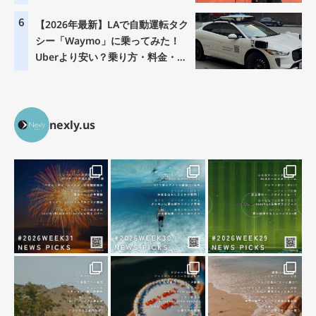
6
【2026年最新】LAで自動運転タク
シー「Waymo」に乗ってみた！
Uberより安い？乗り方・料金・注
意点を徹底解説
nexly.us