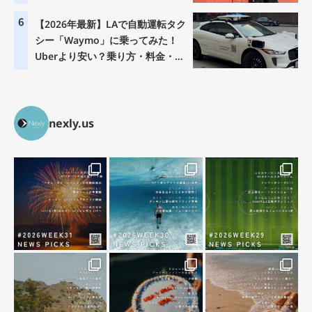
6
【2026年最新】LAで自動運転タク
シー「Waymo」に乗ってみた！
Uberより安い？乗り方・料金・注
意点を徹底解説
nexly.us