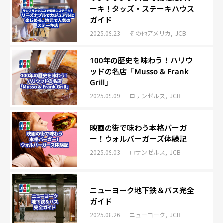
ーキ！タッズ・ステーキハウス
ガイド
2025.09.23
その他アメリカ
JCB
100年の歴史を味わう！ハリウ
ッドの名店「Musso & Frank
Grill」
2025.09.09
ロサンゼルス
JCB
映画の街で味わう本格バーガ
ー！ウォルバーガーズ体験記
2025.09.03
ロサンゼルス
JCB
ニューヨーク地下鉄＆バス完全
ガイド
2025.08.26
ニューヨーク
JCB