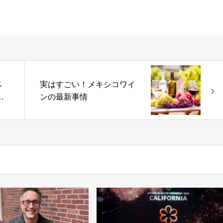
ベ
実はすごい！メキシコワイ
月
ンの最新事情