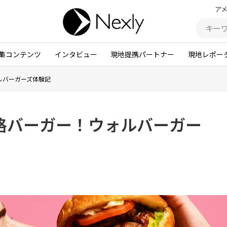
ア
集コンテンツ
インタビュー
現地提携パートナー
現地レポー
ルバーガーズ体験記
格バーガー！ウォルバーガー