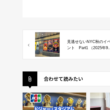
見逃せないNYC秋のイ
ント Part1 （2025年9
編）
合わせて読みたい