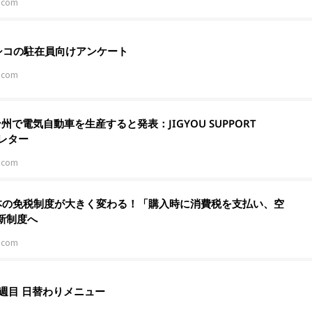
.com
キシコの駐在員向けアンケート
.com
州で電気自動車を生産すると発表：JIGYOU SUPPORT
スレター
.com
日本の免税制度が大きく変わる！「購入時に消費税を支払い、空
新制度へ
.com
1週目 日替わりメニュー