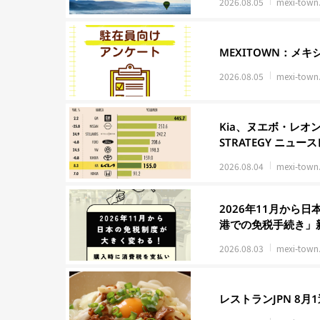
2026.08.05
mexi-town
MEXITOWN：メ
2026.08.05
mexi-town
Kia、ヌエボ・レオン
STRATEGY ニュー
2026.08.04
mexi-town
2026年11月から
港での免税手続き」
2026.08.03
mexi-town
レストランJPN 8月