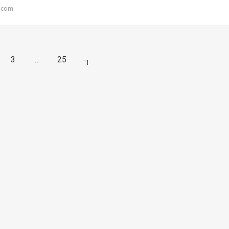
.com
3
…
25