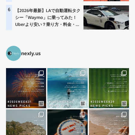
6
【2026年最新】LAで自動運転タク
シー「Waymo」に乗ってみた！
Uberより安い？乗り方・料金・注
意点を徹底解説
nexly.us