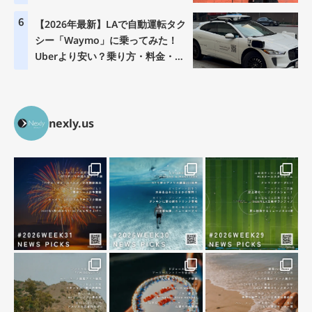
6
【2026年最新】LAで自動運転タク
シー「Waymo」に乗ってみた！
Uberより安い？乗り方・料金・注
意点を徹底解説
nexly.us