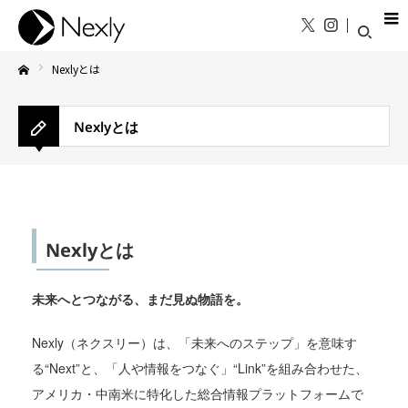
Nexlyとは
Home
Nexlyとは
Nexlyとは
未来へとつながる、まだ見ぬ物語を。
Nexly（ネクスリー）は、「未来へのステップ」を意味す
る“Next”と、「人や情報をつなぐ」“Link”を組み合わせた、
アメリカ・中南米に特化した総合情報プラットフォームで