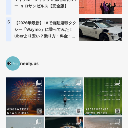
ー in ロサンゼルス【完全版】
6
【2026年最新】LAで自動運転タク
シー「Waymo」に乗ってみた！
Uberより安い？乗り方・料金・注
意点を徹底解説
nexly.us