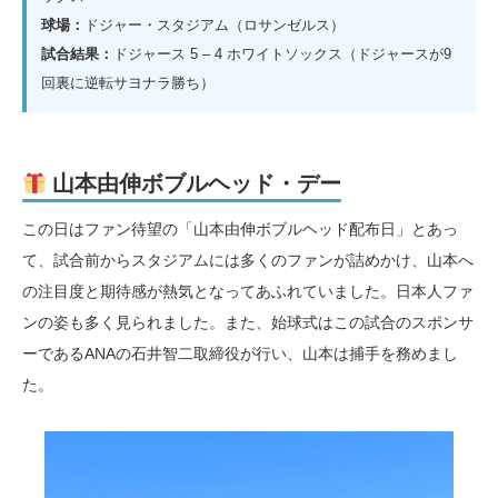
球場：
ドジャー・スタジアム（ロサンゼルス）
試合結果：
ドジャース 5 – 4 ホワイトソックス（ドジャースが9
回裏に逆転サヨナラ勝ち）
山本由伸ボブルヘッド・デー
この日はファン待望の「山本由伸ボブルヘッド配布日」とあっ
て、試合前からスタジアムには多くのファンが詰めかけ、山本へ
の注目度と期待感が熱気となってあふれていました。日本人ファ
ンの姿も多く見られました。また、始球式はこの試合のスポンサ
ーであるANAの石井智二取締役が行い、山本は捕手を務めまし
た。