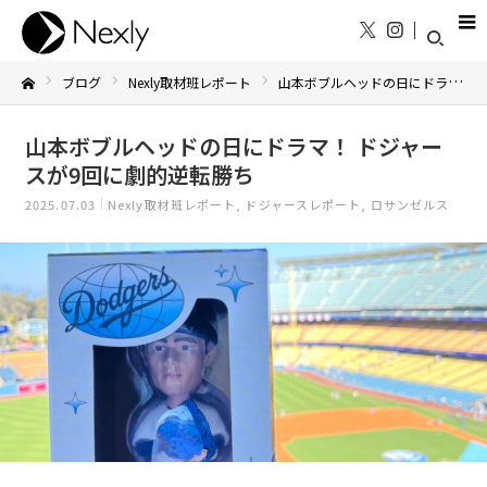
ブログ
Nexly取材班レポート
山本ボブルヘッドの日にドラマ！ ドジャースが9回に劇的逆転勝ち
Home
山本ボブルヘッドの日にドラマ！ ドジャー
スが9回に劇的逆転勝ち
2025.07.03
Nexly取材班レポート
ドジャースレポート
ロサンゼルス