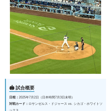
🏟 試合概要
日程：
2025年7月2日（日本時間7月3日未明）
対戦カード：
ロサンゼルス・ドジャース vs. シカゴ・ホワイトソ
ックス