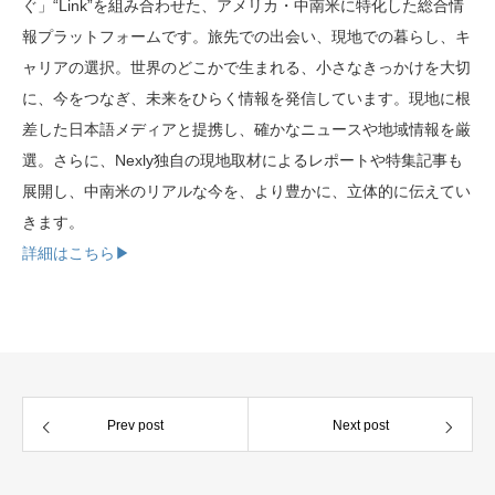
ぐ」“Link”を組み合わせた、アメリカ・中南米に特化した総合情
報プラットフォームです。旅先での出会い、現地での暮らし、キ
ャリアの選択。世界のどこかで生まれる、小さなきっかけを大切
に、今をつなぎ、未来をひらく情報を発信しています。現地に根
差した日本語メディアと提携し、確かなニュースや地域情報を厳
選。さらに、Nexly独自の現地取材によるレポートや特集記事も
展開し、中南米のリアルな今を、より豊かに、立体的に伝えてい
きます。
詳細はこちら▶︎
Prev post
Next post