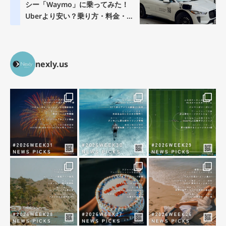
シー「Waymo」に乗ってみた！
Uberより安い？乗り方・料金・注
意点を徹底解説
nexly.us