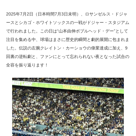
2025年7月2日（日本時間7月3日未明）、ロサンゼルス・ドジャ
ースとシカゴ・ホワイトソックスの一戦がドジャー・スタジアム
で行われました。この日は“山本由伸ボブルヘッド・デー”として
注目を集める中、球場はまさに歴史的瞬間と劇的展開に包まれま
した。伝説の左腕クレイトン・カーショウの偉業達成に加え、9
回裏の逆転劇と、ファンにとって忘れられない夜となった試合の
全容を振り返ります！