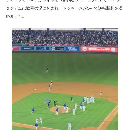
ディ・フリーマンがライト前へ劇的なサヨナラタイムリー！ ス
タジアムは歓喜の渦に包まれ、ドジャースが5–4で逆転勝利を収
めました。