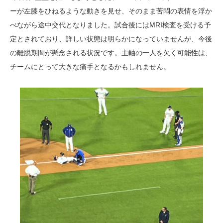
ーが左膝をひねるような動きを見せ、そのまま苦悶の表情を浮か
べながら途中交代となりました。試合後にはMRI検査を受ける予
定とされており、詳しい状態は明らかになっていませんが、今後
の離脱期間が懸念される状況です。主軸の一人を欠く可能性は、
チームにとって大きな痛手となるかもしれません。