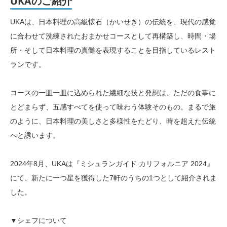
UKAのご紹介
UKAは、日本料理の高級懐石（かいせき）の伝統を、現代の感覚
に合わせて洗練されたおまかせコースとして再構築し、時間・場
所・そして日本料理の真髄を表現することを目指しているレスト
ランです。
コースの一皿一皿に込められた繊細な技と発想は、ただの食事に
とどまらず、五感すべてを使って味わう体験そのもの。まるで旅
のように、日本料理の美しさと多様性をたどり、時を超えた伝統
へと誘います。
2024年8月、UKAは『ミシュランガイド カリフォルニア 2024』
にて、新たに一つ星を獲得した7軒のうちの1つとして紹介されま
した。
▼シェフについて