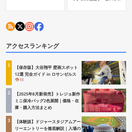
とは？
アクセスランキング
1
【保存版】大谷翔平 壁画スポット
12選 完全ガイド in ロサンゼルス
2
【2025年8月新発売】トレジョ新作
ミニ保冷バッグ2色展開｜価格・在
庫・購入方法まとめ
3
【体験談】ドジャースタジアムアー
リーエントリーを徹底解説｜入場の