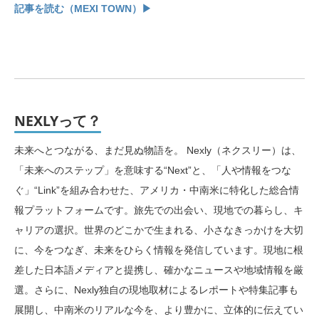
記事を読む（MEXI TOWN）▶
NEXLYって？
未来へとつながる、まだ見ぬ物語を。 Nexly（ネクスリー）は、
「未来へのステップ」を意味する“Next”と、「人や情報をつな
ぐ」“Link”を組み合わせた、アメリカ・中南米に特化した総合情
報プラットフォームです。旅先での出会い、現地での暮らし、キ
ャリアの選択。世界のどこかで生まれる、小さなきっかけを大切
に、今をつなぎ、未来をひらく情報を発信しています。現地に根
差した日本語メディアと提携し、確かなニュースや地域情報を厳
選。さらに、Nexly独自の現地取材によるレポートや特集記事も
展開し、中南米のリアルな今を、より豊かに、立体的に伝えてい