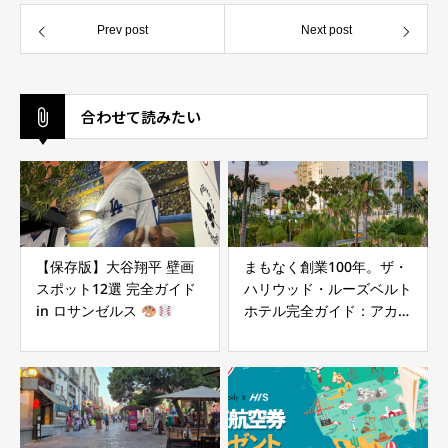
Prev post
Next post
合わせて読みたい
【保存版】大谷翔平 壁画
まもなく創業100年。ザ・
スポット12選 完全ガイド
ハリウッド・ルーズベルト
in ロサンゼルス
ホテル完全ガイド：アカデ
ミー賞の聖地で味わう究極
の宿泊体験