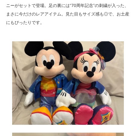
ニーがセットで登場。足の裏には“70周年記念”の刺繍が入った、
まさに今だけのレアアイテム。見た目もサイズ感も◎で、お土産
にもぴったりです。