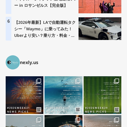
ー in ロサンゼルス【完全版】
6
【2026年最新】LAで自動運転タク
シー「Waymo」に乗ってみた！
Uberより安い？乗り方・料金・注
意点を徹底解説
nexly.us