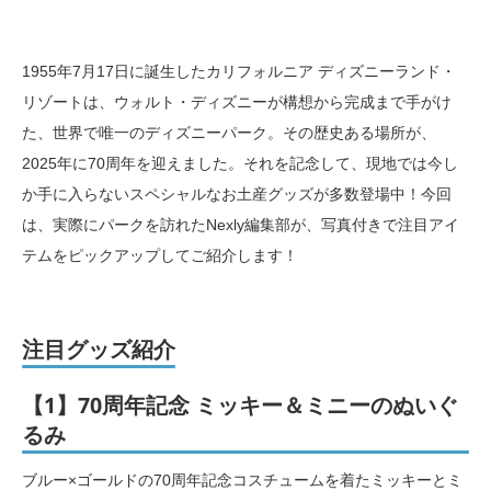
1955年7月17日に誕生したカリフォルニア ディズニーランド・
リゾートは、ウォルト・ディズニーが構想から完成まで手がけ
た、世界で唯一のディズニーパーク。その歴史ある場所が、
2025年に70周年を迎えました。それを記念して、現地では今し
か手に入らないスペシャルなお土産グッズが多数登場中！今回
は、実際にパークを訪れたNexly編集部が、写真付きで注目アイ
テムをピックアップしてご紹介します！
注目グッズ紹介
【1】70周年記念 ミッキー＆ミニーのぬいぐ
るみ
ブルー×ゴールドの70周年記念コスチュームを着たミッキーとミ