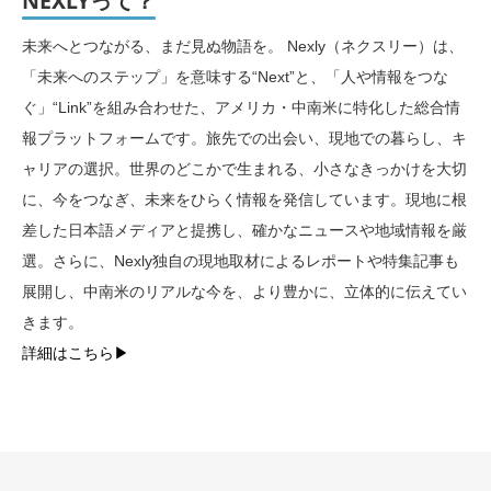
NEXLYって？
未来へとつながる、まだ見ぬ物語を。 Nexly（ネクスリー）は、
「未来へのステップ」を意味する“Next”と、「人や情報をつな
ぐ」“Link”を組み合わせた、アメリカ・中南米に特化した総合情
報プラットフォームです。旅先での出会い、現地での暮らし、キ
ャリアの選択。世界のどこかで生まれる、小さなきっかけを大切
に、今をつなぎ、未来をひらく情報を発信しています。現地に根
差した日本語メディアと提携し、確かなニュースや地域情報を厳
選。さらに、Nexly独自の現地取材によるレポートや特集記事も
展開し、中南米のリアルな今を、より豊かに、立体的に伝えてい
きます。
詳細はこちら▶︎