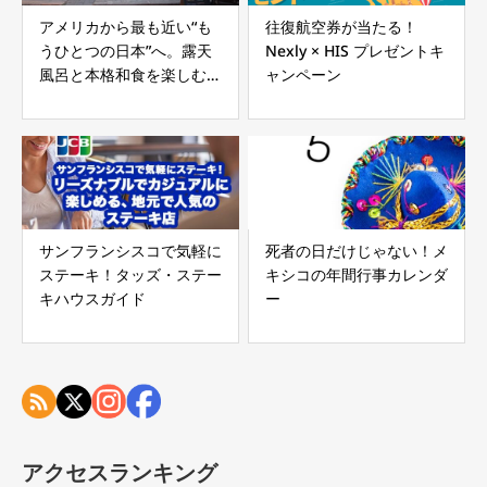
アメリカから最も近い“も
往復航空券が当たる！
うひとつの日本”へ。露天
Nexly × HIS プレゼントキ
風呂と本格和食を楽しむ、
ャンペーン
日本式ステイ「FUJITAYA
QUERETARO」
サンフランシスコで気軽に
死者の日だけじゃない！メ
ステーキ！タッズ・ステー
キシコの年間行事カレンダ
キハウスガイド
ー
アクセスランキング