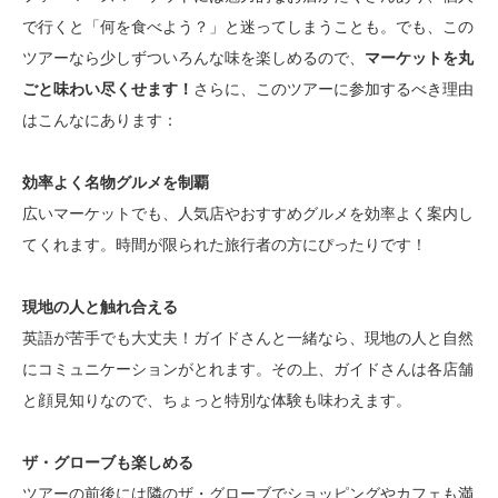
で行くと「何を食べよう？」と迷ってしまうことも。でも、この
ツアーなら少しずついろんな味を楽しめるので、
マーケットを丸
ごと味わい尽くせます！
さらに、このツアーに参加するべき理由
はこんなにあります：
効率よく名物グルメを制覇
広いマーケットでも、人気店やおすすめグルメを効率よく案内し
てくれます。時間が限られた旅行者の方にぴったりです！
現地の人と触れ合える
英語が苦手でも大丈夫！ガイドさんと一緒なら、現地の人と自然
にコミュニケーションがとれます。その上、ガイドさんは各店舗
と顔見知りなので、ちょっと特別な体験も味わえます。
ザ・グローブも楽しめる
ツアーの前後には隣のザ・グローブでショッピングやカフェも満