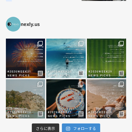
意点を徹底解説
nexly.us
さらに表示
フォローする