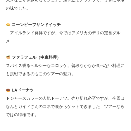
大きなピザをみんなでシェア。焼き立てアツアツで、まさに本場
の味でした。
コーンビーフサンドイッチ
アイルランド発祥ですが、今ではアメリカのデリの定番グル
メ！
ファラフェル（中東料理）
スパイス香るヘルシーなコロッケ。普段なかなか食べない料理に
も挑戦できるのもこのツアーの魅力。
LAドーナツ
ドジャースカラーの人気ドーナツ。売り切れ必至ですが、今回は
なんとガイドさんのコネで裏からゲットできました！ツアーなら
ではの特権です。