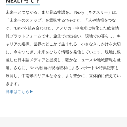
NEXLYって？
未来へとつながる、まだ見ぬ物語を。 Nexly（ネクスリー）は、
「未来へのステップ」を意味する“Next”と、「人や情報をつな
ぐ」“Link”を組み合わせた、アメリカ・中南米に特化した総合情
報プラットフォームです。旅先での出会い、現地での暮らし、キ
ャリアの選択。世界のどこかで生まれる、小さなきっかけを大切
に、今をつなぎ、未来をひらく情報を発信しています。現地に根
差した日本語メディアと提携し、確かなニュースや地域情報を厳
選。さらに、Nexly独自の現地取材によるレポートや特集記事も
展開し、中南米のリアルな今を、より豊かに、立体的に伝えてい
きます。
詳細はこちら▶︎