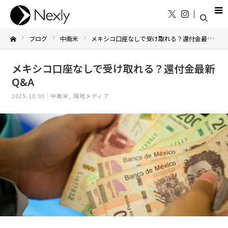
ブログ
中南米
メキシコ口座なしで受け取れる？還付金最新Q&A
Home
メキシコ口座なしで受け取れる？還付金最新
Q&A
2025.10.03
中南米
現地メディア