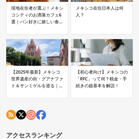
現地在住者が選ぶ！メキシ
メキシコ在住日本人は何
コシティのお洒落カフェ6
人？
選｜パン好きに嬉しい食べ
歩きレポ
【2025年最新】メキシコ
【初心者向け】メキシコの
世界遺産の街・グアナファ
「RFC」って何？税金・手
ト＆サンミゲルを巡る｜ピ
続きの超基本を解説！
ピラの丘の夜景と必見スポ
ット
アクセスランキング