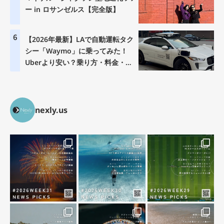
ー in ロサンゼルス【完全版】
6
【2026年最新】LAで自動運転タク
シー「Waymo」に乗ってみた！
Uberより安い？乗り方・料金・注
意点を徹底解説
nexly.us