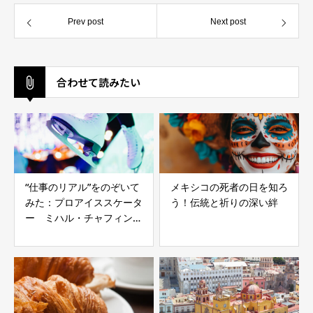
Prev post
Next post
合わせて読みたい
“仕事のリアル”をのぞいて
メキシコの死者の日を知ろ
みた：プロアイススケータ
う！伝統と祈りの深い絆
ー ミハル・チャフィンさ
ん