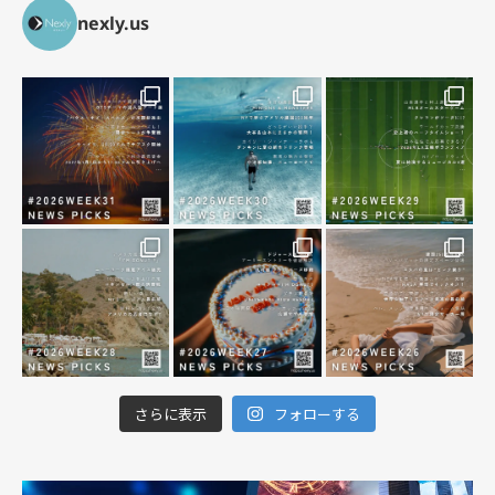
nexly.us
さらに表示
フォローする