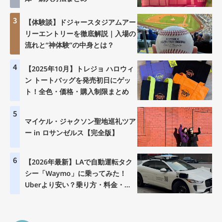
3
【体験談】ドジャースタジアムアー
リーエントリーを徹底解説｜入場の
流れと“神体験”の中身とは？
4
【2025年10月】トレジョ ハロウィ
ン トートバッグを発売初日にゲッ
ト！全色・価格・購入制限まとめ
5
マイケル・ジャクソン聖地巡礼ツア
ー in ロサンゼルス【完全版】
6
【2026年最新】LAで自動運転タク
シー「Waymo」に乗ってみた！
Uberより安い？乗り方・料金・注
意点を徹底解説