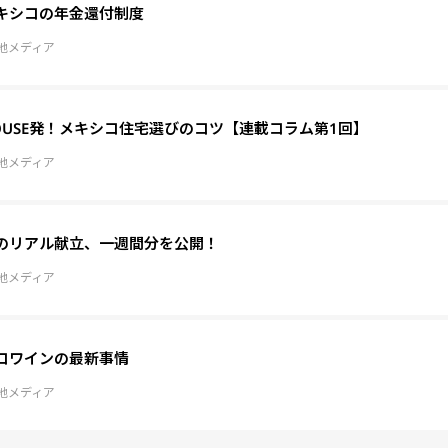
キシコの年金還付制度
地メディア
OUSE発！メキシコ住宅選びのコツ【連載コラム第1回】
地メディア
のリアル献立、一週間分を公開！
地メディア
コワインの最新事情
地メディア