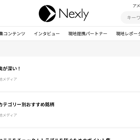
ア
集コンテンツ
インタビュー
現地提携パートナー
現地レポー
奥が深い！
地メディア
カテゴリー別おすすめ銘柄
地メディア