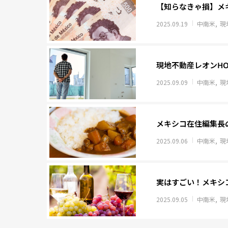
【知らなきゃ損】メ
2025.09.19
中南米
現
現地不動産レオンH
2025.09.09
中南米
現
メキシコ在住編集長
2025.09.06
中南米
現
実はすごい！メキシ
2025.09.05
中南米
現