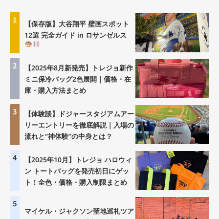
1
【保存版】大谷翔平 壁画スポット
12選 完全ガイド in ロサンゼルス
2
【2025年8月新発売】トレジョ新作
ミニ保冷バッグ2色展開｜価格・在
庫・購入方法まとめ
3
【体験談】ドジャースタジアムアー
リーエントリーを徹底解説｜入場の
流れと“神体験”の中身とは？
4
【2025年10月】トレジョ ハロウィ
ン トートバッグを発売初日にゲッ
ト！全色・価格・購入制限まとめ
5
マイケル・ジャクソン聖地巡礼ツア