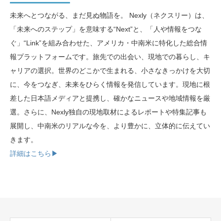
未来へとつながる、まだ見ぬ物語を。 Nexly（ネクスリー）は、
「未来へのステップ」を意味する“Next”と、「人や情報をつな
ぐ」“Link”を組み合わせた、アメリカ・中南米に特化した総合情
報プラットフォームです。旅先での出会い、現地での暮らし、キ
ャリアの選択。世界のどこかで生まれる、小さなきっかけを大切
に、今をつなぎ、未来をひらく情報を発信しています。現地に根
差した日本語メディアと提携し、確かなニュースや地域情報を厳
選。さらに、Nexly独自の現地取材によるレポートや特集記事も
展開し、中南米のリアルな今を、より豊かに、立体的に伝えてい
きます。
詳細はこちら▶︎