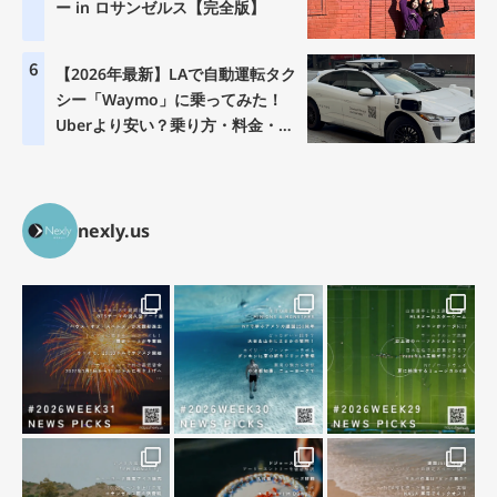
ー in ロサンゼルス【完全版】
6
【2026年最新】LAで自動運転タク
シー「Waymo」に乗ってみた！
Uberより安い？乗り方・料金・注
意点を徹底解説
nexly.us