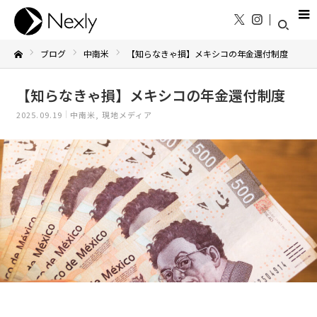
ブログ
中南米
【知らなきゃ損】メキシコの年金還付制度
Home
【知らなきゃ損】メキシコの年金還付制度
2025.09.19
中南米
現地メディア