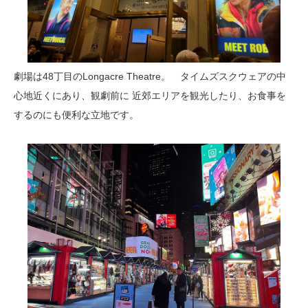
劇場は48丁目のLongacre Theatre。 タイムズスクウェアの中
心地近くにあり、観劇前に 近郊エリアを観光したり、お食事を
するのにも便利な立地です。