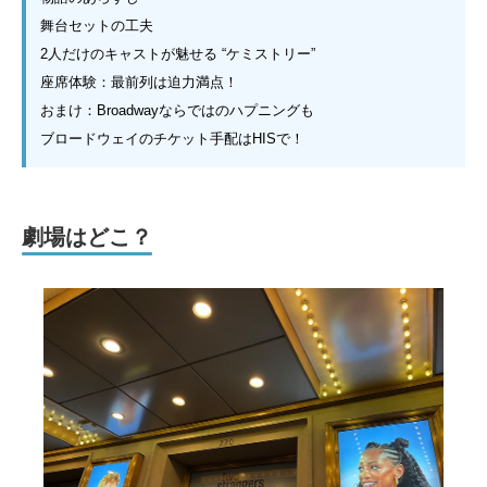
舞台セットの工夫
2人だけのキャストが魅せる “ケミストリー”
座席体験：最前列は迫力満点！
おまけ：Broadwayならではのハプニングも
ブロードウェイのチケット手配はHISで！
劇場はどこ？