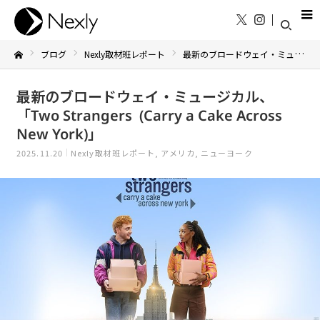
ブログ
Nexly取材班レポート
最新のブロードウェイ・ミュージカル、「Two Strangers (Carry a Cake Across New York)」
Home
最新のブロードウェイ・ミュージカル、
「Two Strangers (Carry a Cake Across
New York)」
2025.11.20
Nexly取材班レポート
アメリカ
ニューヨーク