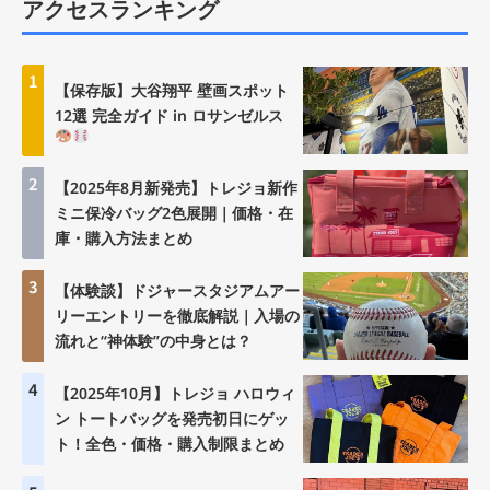
アクセスランキング
1
【保存版】大谷翔平 壁画スポット
12選 完全ガイド in ロサンゼルス
2
【2025年8月新発売】トレジョ新作
ミニ保冷バッグ2色展開｜価格・在
庫・購入方法まとめ
3
【体験談】ドジャースタジアムアー
リーエントリーを徹底解説｜入場の
流れと“神体験”の中身とは？
4
【2025年10月】トレジョ ハロウィ
ン トートバッグを発売初日にゲッ
ト！全色・価格・購入制限まとめ