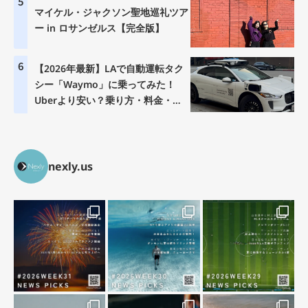
5
マイケル・ジャクソン聖地巡礼ツア
ー in ロサンゼルス【完全版】
6
【2026年最新】LAで自動運転タク
シー「Waymo」に乗ってみた！
Uberより安い？乗り方・料金・注
意点を徹底解説
nexly.us