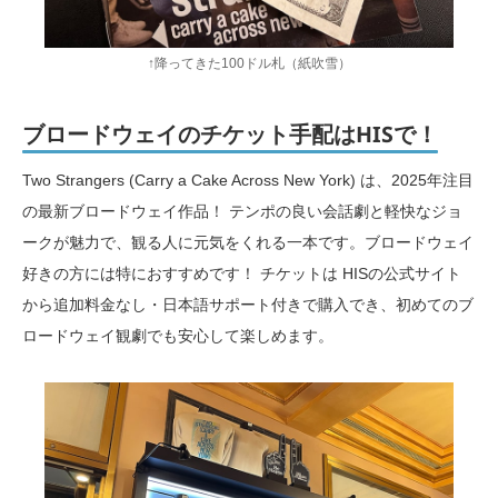
↑降ってきた100ドル札（紙吹雪）
ブロードウェイのチケット手配はHISで！
Two Strangers (Carry a Cake Across New York) は、2025年注目
の最新ブロードウェイ作品！ テンポの良い会話劇と軽快なジョ
ークが魅力で、観る人に元気をくれる一本です。ブロードウェイ
好きの方には特におすすめです！ チケットは HISの公式サイト
から追加料金なし・日本語サポート付きで購入でき、初めてのブ
ロードウェイ観劇でも安心して楽しめます。