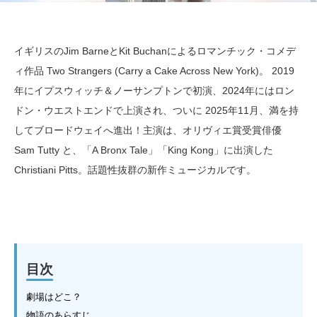
イギリスのJim BarneとKit Buchanによるロマンチック・コメデ
ィ作品 Two Strangers (Carry a Cake Across New York)。 2019
年にイプスウィッチ＆ノーサンプトンで初演、2024年にはロン
ドン・ウエストエンドで上演され、ついに 2025年11月、満を持
してブロードウェイへ進出！主演は、オリヴィエ賞受賞俳優
Sam Tutty と、「A Bronx Tale」「King Kong」に出演した
Christiani Pitts。話題性抜群の新作ミュージカルです。
目次
劇場はどこ？
物語のあらすじ