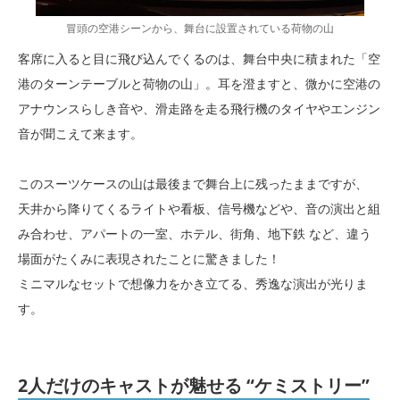
冒頭の空港シーンから、舞台に設置されている荷物の山
客席に入ると目に飛び込んでくるのは、舞台中央に積まれた「空
港のターンテーブルと荷物の山」。耳を澄ますと、微かに空港の
アナウンスらしき音や、滑走路を走る飛行機のタイヤやエンジン
音が聞こえて来ます。
このスーツケースの山は最後まで舞台上に残ったままですが、
天井から降りてくるライトや看板、信号機などや、音の演出と組
み合わせ、アパートの一室、ホテル、街角、地下鉄 など、違う
場面がたくみに表現されたことに驚きました！
ミニマルなセットで想像力をかき立てる、秀逸な演出が光りま
す。
2人だけのキャストが魅せる “ケミストリー”