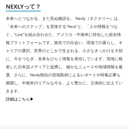
NEXLYって？
未来へとつながる、まだ見ぬ物語を。 Nexly（ネクスリー）は、
「未来へのステップ」を意味する“Next”と、「人や情報をつな
ぐ」“Link”を組み合わせた、アメリカ・中南米に特化した総合情
報プラットフォームです。旅先での出会い、現地での暮らし、キ
ャリアの選択。世界のどこかで生まれる、小さなきっかけを大切
に、今をつなぎ、未来をひらく情報を発信しています。現地に根
差した日本語メディアと提携し、確かなニュースや地域情報を厳
選。さらに、Nexly独自の現地取材によるレポートや特集記事も
展開し、中南米のリアルな今を、より豊かに、立体的に伝えてい
きます。
詳細はこちら▶︎