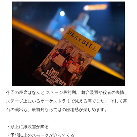
今回の座席はなんと ステージ最前列。 舞台装置や役者の表情、
ステージ上にいるオーケストラまで見える席でした。 そして舞
台の演出も、最前列ならではの臨場感が楽しめます。
・頭上に紙吹雪が降る
・予想以上のスモークが迫ってくる