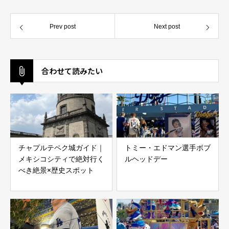
Prev post
Next post
合わせて読みたい
チャプルテペク城ガイド｜
トミー・エドマン選手ボブ
メキシコシティで絶対行く
ルヘッドデー
べき絶景×歴史スポット