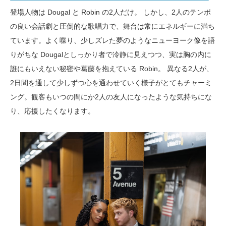
登場人物は Dougal と Robin の2人だけ。 しかし、2人のテンポ
の良い会話劇と圧倒的な歌唱力で、舞台は常にエネルギーに満ち
ています。よく喋り、少しズレた夢のようなニューヨーク像を語
りがちな Dougalとしっかり者で冷静に見えつつ、実は胸の内に
誰にもいえない秘密や葛藤を抱えている Robin。 異なる2人が、
2日間を通して少しずつ心を通わせていく様子がとてもチャーミ
ング。観客もいつの間にか2人の友人になったような気持ちにな
り、応援したくなります。