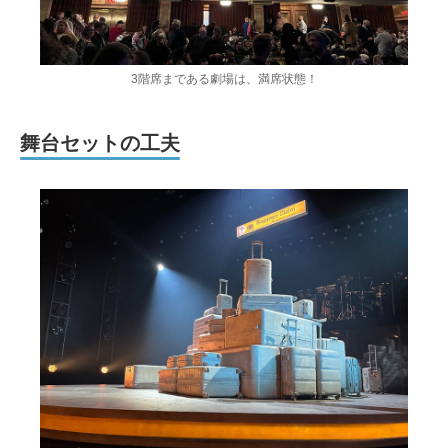
3階席まである劇場は、満席状態！
舞台セットの工夫