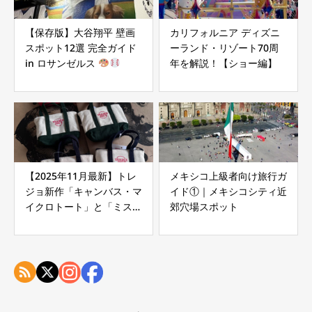
【保存版】大谷翔平 壁画
カリフォルニア ディズニ
スポット12選 完全ガイド
ーランド・リゾート70周
in ロサンゼルス
年を解説！【ショー編】
【2025年11月最新】トレ
メキシコ上級者向け旅行ガ
ジョ新作「キャンバス・マ
イド①｜メキシコシティ近
イクロトート」と「ミステ
郊穴場スポット
リーバッグ」は買い？