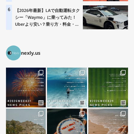
6
【2026年最新】LAで自動運転タク
シー「Waymo」に乗ってみた！
Uberより安い？乗り方・料金・注
意点を徹底解説
nexly.us