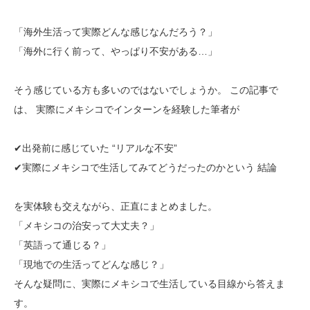
「海外生活って実際どんな感じなんだろう？」
「海外に行く前って、やっぱり不安がある…」
そう感じている方も多いのではないでしょうか。 この記事で
は、 実際にメキシコでインターンを経験した筆者が
✔出発前に感じていた “リアルな不安”
✔実際にメキシコで生活してみてどうだったのかという 結論
を実体験も交えながら、正直にまとめました。
「メキシコの治安って大丈夫？」
「英語って通じる？」
「現地での生活ってどんな感じ？」
そんな疑問に、実際にメキシコで生活している目線から答えま
す。