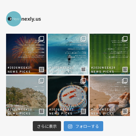
nexly.us
さらに表示
フォローする