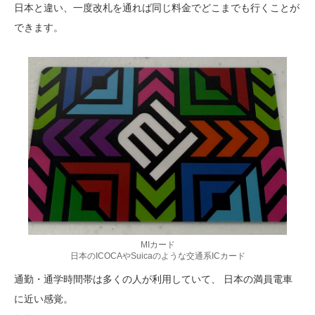
日本と違い、一度改札を通れば同じ料金でどこまでも行くことが
できます。
MIカード
日本のICOCAやSuicaのような交通系ICカード
通勤・通学時間帯は多くの人が利用していて、 日本の満員電車
に近い感覚。