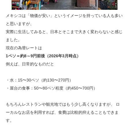
メキシコは「物価が安い」というイメージを持っている人も多い
と思いますが、
実際に生活してみると、日本とそこまで大きく変わらないと感じ
ました。
現在の為替レートは
1ペソ＝約8～9円前後（2026年3月時点）
例えば、日常的なものだと
・水：15〜30ペソ（約130〜270円）
・屋台の食事：50〜80ペソ程度（約450〜700円）
もちろんレストランや観光地ではもう少し高くなりますが、 ロ
ーカルなお店を利用すれば、食費は比較的抑えることもできま
す。