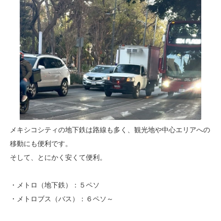
メキシコシティの地下鉄は路線も多く、観光地や中心エリアへの
移動にも便利です。
そして、とにかく安くて便利。
・メトロ（地下鉄）：５ペソ
・メトロブス（バス）：６ペソ～