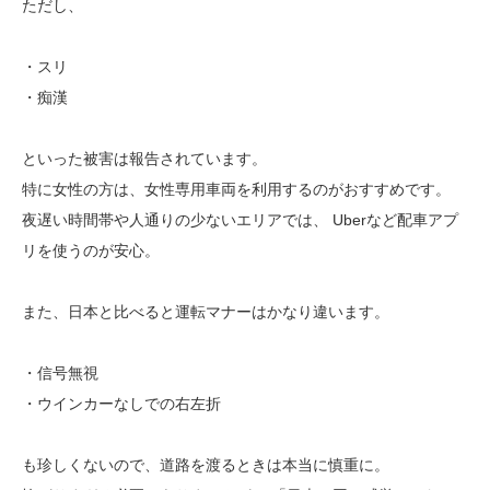
ただし、
・スリ
・痴漢
といった被害は報告されています。
特に女性の方は、女性専用車両を利用するのがおすすめです。
夜遅い時間帯や人通りの少ないエリアでは、 Uberなど配車アプ
リを使うのが安心。
また、日本と比べると運転マナーはかなり違います。
・信号無視
・ウインカーなしでの右左折
も珍しくないので、道路を渡るときは本当に慎重に。