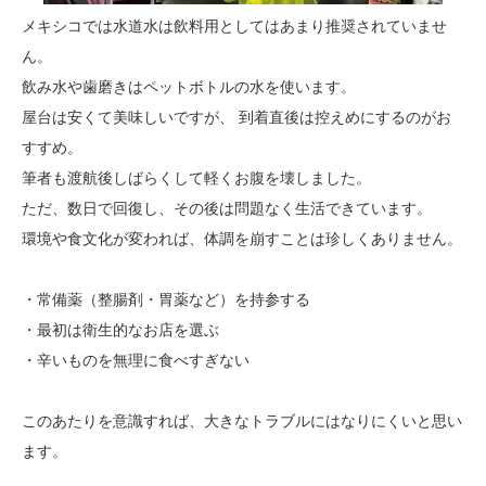
メキシコでは水道水は飲料用としてはあまり推奨されていませ
ん。
飲み水や歯磨きはペットボトルの水を使います。
屋台は安くて美味しいですが、 到着直後は控えめにするのがお
すすめ。
筆者も渡航後しばらくして軽くお腹を壊しました。
ただ、数日で回復し、その後は問題なく生活できています。
環境や食文化が変われば、体調を崩すことは珍しくありません。
・常備薬（整腸剤・胃薬など）を持参する
・最初は衛生的なお店を選ぶ
・辛いものを無理に食べすぎない
このあたりを意識すれば、大きなトラブルにはなりにくいと思い
ます。