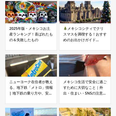
2025年版・メキシコお土
メキシコシティでクリ
産ランキング！喜ばれたも
スマスを満喫する！おすす
の＆失敗したもの
めのお出かけガイド
【2025年版】
ニューヨーク在住者が教え
メキシコ生活で安全に過ご
る、地下鉄「メトロ」情報
すために大切なこと｜外
| 地下鉄の乗り方や、安全
出・住まい・SNSの注意点
性についてご紹介！
まとめ