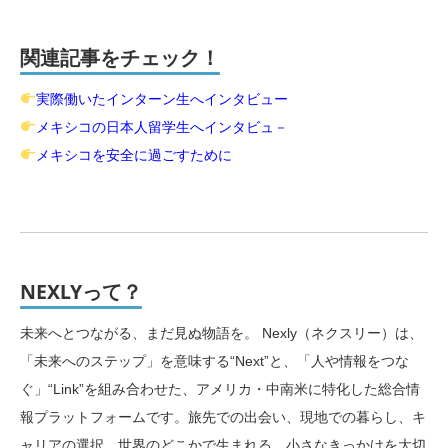
関連記事をチェック！
実際働いたインターン生へインタビュー
メキシコの日本人留学生へインタビュ－
メキシコを安全に過ごすために
NEXLYって？
未来へとつながる、まだ見ぬ物語を。 Nexly（ネクスリー）は、
「未来へのステップ」を意味する“Next”と、「人や情報をつな
ぐ」“Link”を組み合わせた、アメリカ・中南米に特化した総合情
報プラットフォームです。旅先での出会い、現地での暮らし、キ
ャリアの選択。世界のどこかで生まれる、小さなきっかけを大切