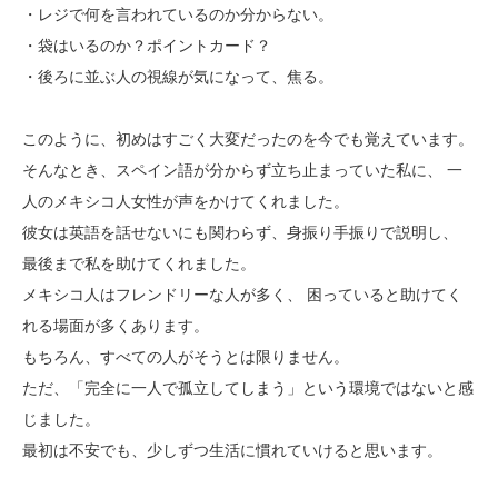
・レジで何を言われているのか分からない。
・袋はいるのか？ポイントカード？
・後ろに並ぶ人の視線が気になって、焦る。
このように、初めはすごく大変だったのを今でも覚えています。
そんなとき、スペイン語が分からず立ち止まっていた私に、 一
人のメキシコ人女性が声をかけてくれました。
彼女は英語を話せないにも関わらず、身振り手振りで説明し、
最後まで私を助けてくれました。
メキシコ人はフレンドリーな人が多く、 困っていると助けてく
れる場面が多くあります。
もちろん、すべての人がそうとは限りません。
ただ、「完全に一人で孤立してしまう」という環境ではないと感
じました。
最初は不安でも、少しずつ生活に慣れていけると思います。