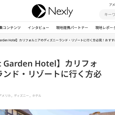
ア
集コンテンツ
インタビュー
現地提携パートナー
現地レポー
estic Garden Hotel】カリフォルニアのディズニーランド・リゾートに行く方必見！おす
ic Garden Hotel】カリフォ
ランド・リゾートに行く方必
アメリカ
ディズニー
ホテル