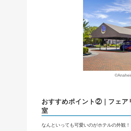
©️Anahei
おすすめポイント②｜フェア
室
なんといっても可愛いのがホテルの外観！