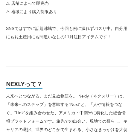
⚠ 店舗によって即完売
⚠ 地域により購入制限あり
SNSではすでに話題沸騰で、今回も例に漏れずバズり中。自分用
にもお土産用にも間違いなしの11月注目アイテムです！
NEXLYって？
未来へとつながる、まだ見ぬ物語を。 Nexly（ネクスリー）は、
「未来へのステップ」を意味する“Next”と、「人や情報をつな
ぐ」“Link”を組み合わせた、アメリカ・中南米に特化した総合情
報プラットフォームです。旅先での出会い、現地での暮らし、キ
ャリアの選択。世界のどこかで生まれる、小さなきっかけを大切