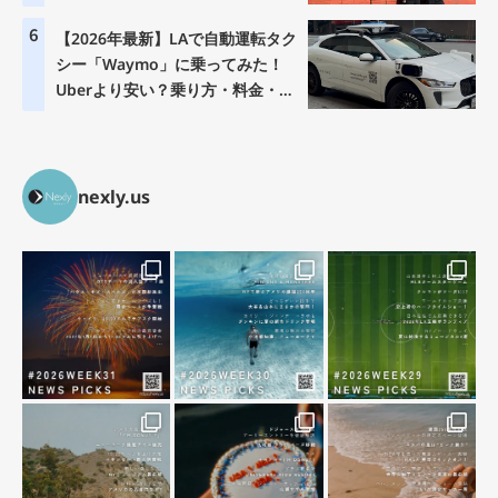
6
【2026年最新】LAで自動運転タク
シー「Waymo」に乗ってみた！
Uberより安い？乗り方・料金・注
意点を徹底解説
nexly.us