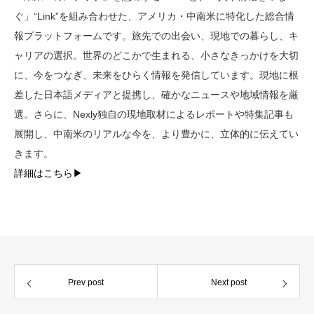
ぐ」“Link”を組み合わせた、アメリカ・中南米に特化した総合情
報プラットフォームです。旅先での出会い、現地での暮らし、キ
ャリアの選択。世界のどこかで生まれる、小さなきっかけを大切
に、今をつなぎ、未来をひらく情報を発信しています。現地に根
差した日本語メディアと提携し、確かなニュースや地域情報を厳
選。さらに、Nexly独自の現地取材によるレポートや特集記事も
展開し、中南米のリアルな今を、より豊かに、立体的に伝えてい
きます。
詳細はこちら▶︎
Prev post
Next post