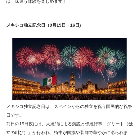
は一味違う体験を楽しめます！
メキシコ独立記念日（9月15日・16日)
メキシコ独立記念日は、スペインからの独立を祝う国民的な祝祭
日です。
前日の15日夜には、大統領による演説と伝統行事「グリート（独
立の叫び）」が行われ、街中が国旗や装飾で華やかに彩られま