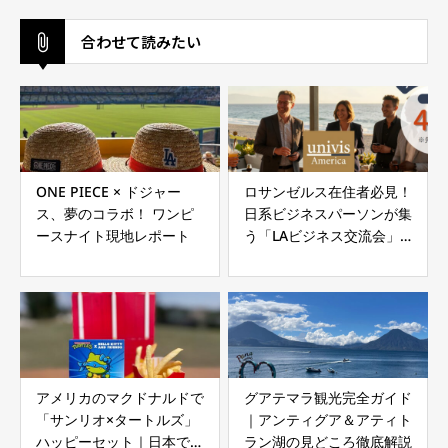
合わせて読みたい
ONE PIECE × ドジャー
ロサンゼルス在住者必見！
ス、夢のコラボ！ ワンピ
日系ビジネスパーソンが集
ースナイト現地レポート
う「LAビジネス交流会」
開催決定【2026年7月30
日】
アメリカのマクドナルドで
グアテマラ観光完全ガイド
「サンリオ×タートルズ」
｜アンティグア＆アティト
ハッピーセット｜日本では
ラン湖の見どころ徹底解説