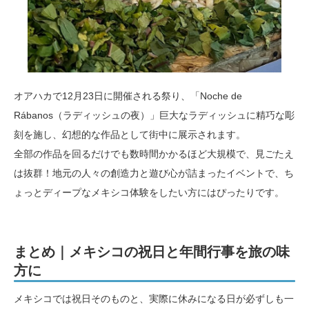
オアハカで12月23日に開催される祭り、「Noche de
Rábanos（ラディッシュの夜）」巨大なラディッシュに精巧な彫
刻を施し、幻想的な作品として街中に展示されます。
全部の作品を回るだけでも数時間かかるほど大規模で、見ごたえ
は抜群！地元の人々の創造力と遊び心が詰まったイベントで、ち
ょっとディープなメキシコ体験をしたい方にはぴったりです。
まとめ｜メキシコの祝日と年間行事を旅の味
方に
メキシコでは祝日そのものと、実際に休みになる日が必ずしも一