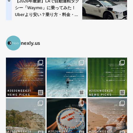
【2026年最新】LAで自動運転タク
シー「Waymo」に乗ってみた！
Uberより安い？乗り方・料金・注
意点を徹底解説
nexly.us