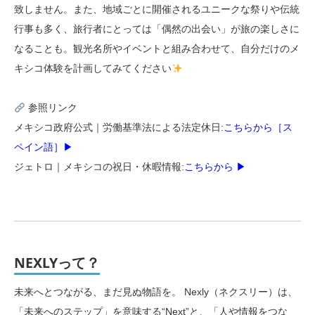
致しません。また、地域ごとに開催されるユニークな祭りや伝統
行事も多く、旅行者にとっては「偶然の出会い」が旅の楽しさに
なることも。観光名所やイベントと組み合わせて、自分だけのメ
キシコ体験を計画してみてください
参照リンク
メキシコ政府公式｜労働基準法による法定休日:
こちらから［ス
ペイン語］▶︎
ジェトロ｜メキシコの祝日・休暇情報:
こちらから ▶︎
NEXLYって？
未来へとつながる、まだ見ぬ物語を。 Nexly（ネクスリー）は、
「未来へのステップ」を意味する“Next”と、「人や情報をつな