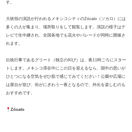
す。
大統領の演説が行われるメキシコシティのZócalo（ソカロ）には
多くの人が集まり、場所取りをして観覧します。演説の様子はテ
レビで生中継され、全国各地でも花火やパレードが同時に開催さ
れます。
伝統行事であるグリート（独立の叫び）は、夜11時ごろにスター
トします。メキシコ滞在中にこの日を迎えるなら、国中の思いが
ひとつになる空気をぜひ肌で感じてみてください！公園や広場に
は屋台が並び、街がにぎわう一夜となるので、外出を楽しむのも
おすすめです。
Zócalo