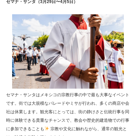
セマナ・サンタ（3月29日〜4月5日）
セマナ・サンタはメキシコの宗教行事の中で最も大事なイベント
です。街では大規模なパレードやミサが行われ、多くの商店や会
社は休業します。観光客にとっては、街の静けさと伝統行事を同
時に体験できる貴重なチャンスで、教会や歴史的建造物での行事
に参加できることも
宗教や文化に触れながら、通常の観光と