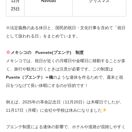
12月
Navidad
クリスマス
25日
※法定義務のある休日と、国民的祝日・文化行事を含めて「祝日
として扱われる日」をまとめています。
メキシコの Puenete(プエンテ) 制度
メキシコでは、祝日が近くの月曜日や金曜日に移動することが多
く、旅行や観光に行くときは注意が必要です。この制度は
Puente（プエンテ）＝橋
のような連休を作るためで、週末と祝
日をつなげて長い休暇にするのが目的です！
例えば、2025年の革命記念日（11月20日）は木曜日でしたが、
11月17日（月曜）に会社や学校は休みになりました
プエンテ制度による連休の影響で、ホテルや道路が混雑しやすく