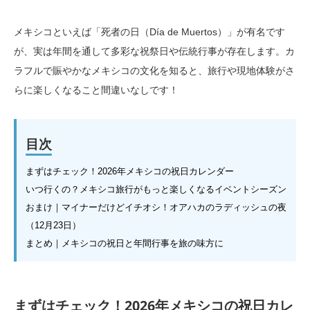
メキシコといえば「死者の日（Día de Muertos）」が有名です
が、実は年間を通して多彩な祝祭日や伝統行事が存在します。カ
ラフルで賑やかなメキシコの文化を知ると、旅行や現地体験がさ
らに楽しくなること間違いなしです！
目次
まずはチェック！2026年メキシコの祝日カレンダー
いつ行くの？メキシコ旅行がもっと楽しくなるイベントシーズン
おまけ｜マイナーだけどイチオシ！オアハカのラディッシュの夜
（12月23日）
まとめ｜メキシコの祝日と年間行事を旅の味方に
まずはチェック！2026年メキシコの祝日カレ