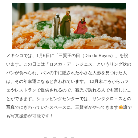
メキシコでは、1月6日に「三賢王の日（Día de Reyes）」を祝
います。この日には「ロスカ・デ・レジェス」というリング状の
パンが食べられ、パンの中に隠された小さな人形を見つけた人
は、その年幸運になると言われています。 12月末ごろからカフ
ェやレストランで提供されるので、観光で訪れる人でも楽しむこ
とができます。ショッピングセンターでは、サンタクロ－スとの
写真でにぎわっていたスペースに、三賢者がやってきます
誰で
も写真撮影が可能です！