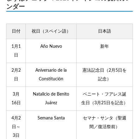
ンダー
日付
祝日（スペイン語）
日本語
1月1
Año Nuevo
新年
日
2月2
Aniversario de la
憲法記念日（2月5日を
日
Constitución
記念）
3月
Natalicio de Benito
ベニート・フアレス誕
16日
Juárez
生日（3月21日を記念）
4月2
Semana Santa
セマナ・サンタ（聖週
日～
間／復活祭前）
3日