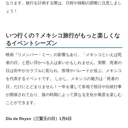
なります。旅行を計画する際は、日程や移動の調整に注意しまし
ょう！
いつ行くの？メキシコ旅行がもっと楽しくな
るイベントシーズン
映画『リメンバー・ミー』の影響もあり、「メキシコといえば死
者の日」と思い浮かべる人は多いかもしれません。実際、死者の
日は街中がカラフルに彩られ、祭壇やパレードが並ぶ、メキシコ
を代表するイベントです。 しかし、メキシコの魅力は「死者の
日」だけにとどまりません！一年を通して各地で祝日や伝統行事
が開催されており、旅の時期によって異なる文化や風景を楽しむ
ことができます。
Día de Reyes（三賢王の日）1月6日