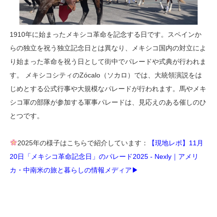
1910年に始まったメキシコ革命を記念する日です。スペインか
らの独立を祝う独立記念日とは異なり、メキシコ国内の対立によ
り始まった革命を祝う日として街中でパレードや式典が行われま
す。 メキシコシティのZócalo（ソカロ）では、大統領演説をは
じめとする公式行事や大規模なパレードが行われます。馬やメキ
シコ軍の部隊が参加する軍事パレードは、見応えのある催しのひ
とつです。
2025年の様子はこちらで紹介しています：
【現地レポ】11月
20日「メキシコ革命記念日」のパレード2025 - Nexly｜アメリ
カ・中南米の旅と暮らしの情報メディア▶︎