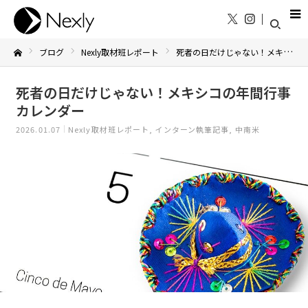
ブログ
Nexly取材班レポート
死者の日だけじゃない！メキシコの年間行事カレンダー
Home
死者の日だけじゃない！メキシコの年間行事
カレンダー
2026.01.07
Nexly取材班レポート
インターン執筆記事
中南米