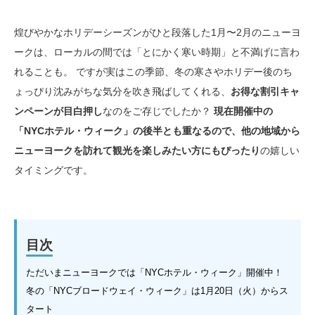
煌びやかなホリデーシーズンがひと段落した1月〜2月のニューヨ
ークは、ローカルの間では「とにかく寒い時期」と不満げに言わ
れることも。 ですが実はこの季節、冬の寒さやホリデー後のち
ょっぴり沈みがちな気分を吹き飛ばしてくれる、
お得な割引キャ
ンペーンが目白押し
なのをご存じでしたか？
現在開催中の
「NYCホテル・ウィーク」の後半とも重なるので、他の地域から
ニューヨークを訪れて観光を楽しみたい方にもぴったり
の嬉しい
タイミングです。
目次
ただいまニューヨークでは「NYCホテル・ウィーク」開催中！
冬の「NYCブロードウェイ・ウィーク」は1月20日（火）からス
タート