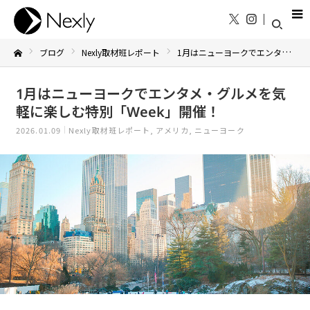
ブログ
Nexly取材班レポート
1月はニューヨークでエンタメ・グルメを気軽に楽しむ特別「Week」開催！
Home
1月はニューヨークでエンタメ・グルメを気
軽に楽しむ特別「Week」開催！
2026.01.09
Nexly取材班レポート
アメリカ
ニューヨーク