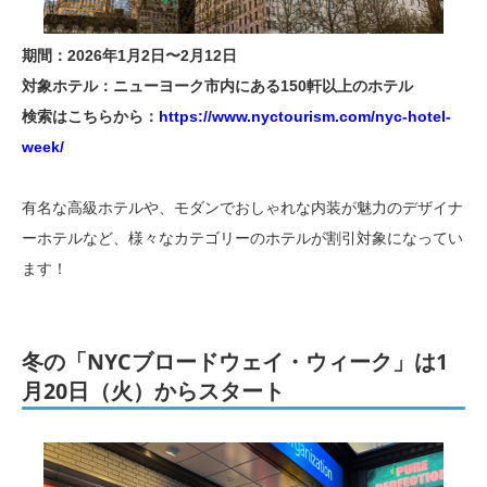
期間：2026年1月2日〜2月12日
対象ホテル：ニューヨーク市内にある150軒以上のホテル
検索はこちらから：
https://www.nyctourism.com/nyc-hotel-
week/
有名な高級ホテルや、モダンでおしゃれな内装が魅力のデザイナ
ーホテルなど、様々なカテゴリーのホテルが割引対象になってい
ます！
冬の「NYCブロードウェイ・ウィーク」は1
月20日（火）からスタート