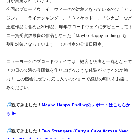
引が実施されています。
今回のブロードウェイ・ウィークの対象となっているのは「アラ
ジン」、「ライオンキング」、「ウィケッド」、「シカゴ」など
王道作品も含めた30作品。昨年ブロードウェイにデビューしてト
ニー賞受賞数最多の作品となった「Maybe Happy Ending」も、
割引対象となっています！（※指定の公演日限定）
ニューヨークのブロードウェイでは、観客も役者と一丸となって
その日の公演の雰囲気を作り上げるような体験ができるのが魅
力！ この機会にぜひお気に入りのショーで感動の時間をお楽し
みください。
観てきました！
Maybe Happy Endingのレポートはこちらか
ら ▶︎
観てきました！
Two Strangers (Carry a Cake Across New