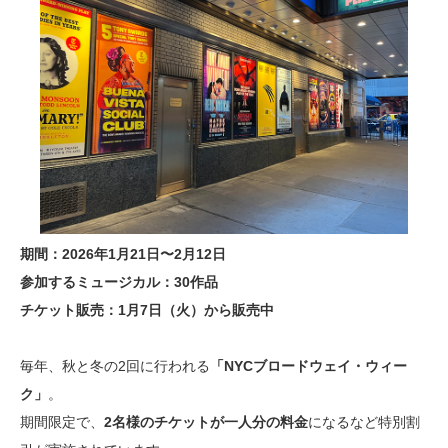
期間：2026年1月21日〜2月12日
参加するミュージカル：30作品
チケット販売：1月7日（火）から販売中
毎年、秋と冬の2回に行われる
「NYCブロードウェイ・ウィー
ク」
。
期間限定で、
2名様のチケットが一人分の料金
になるなど特別割