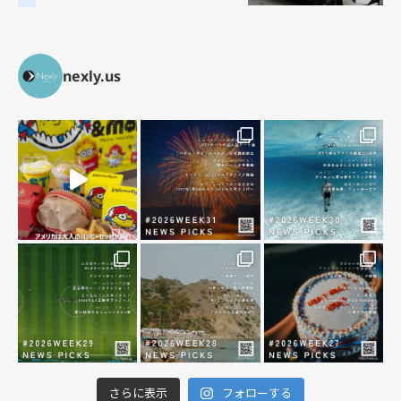
意点を徹底解説
nexly.us
さらに表示
フォローする