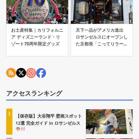
グルメ
お土産特集｜カリフォルニ
天下一品がアメリカ進出
ア ディズニーランド・リ
ロサンゼルスにオープンし
ゾート70周年限定グッズ
た京都発「こってりラーメ
ン」とは
アクセスランキング
1
【保存版】大谷翔平 壁画スポット
12選 完全ガイド in ロサンゼルス