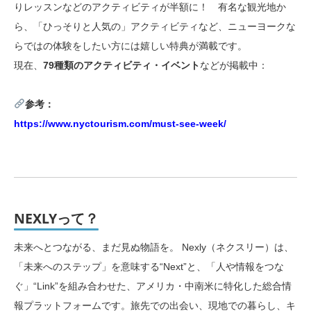
りレッスンなどのアクティビティが半額に！ 有名な観光地か
ら、「ひっそりと人気の」アクティビティなど、ニューヨークな
らではの体験をしたい方には嬉しい特典が満載です。
現在、
79種類のアクティビティ・イベント
などが掲載中：
参考：
https://www.nyctourism.com/must-see-week/
NEXLYって？
未来へとつながる、まだ見ぬ物語を。 Nexly（ネクスリー）は、
「未来へのステップ」を意味する“Next”と、「人や情報をつな
ぐ」“Link”を組み合わせた、アメリカ・中南米に特化した総合情
報プラットフォームです。旅先での出会い、現地での暮らし、キ