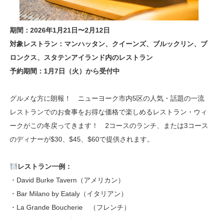
期間：2026年1月21日〜2月12日
対象レストラン：マンハッタン、クイーンズ、ブルックリン、ブ
ロンクス、スタテンアイランド内のレストラン
予約期間：1月7日（火）から受付中
グルメな方に朗報！ ニューヨーク市内5区の人気・話題の一流
レストランでのお食事をお得な価格で楽しめるレストラン・ウィ
ークがこの冬戻ってきます！ 2コースのランチ、または3コース
のディナーが$30、$45、$60で提供されます。
レストラン一例：
・David Burke Tavern（アメリカン）
・Bar Milano by Eataly（イタリアン）
・La Grande Boucherie （フレンチ）