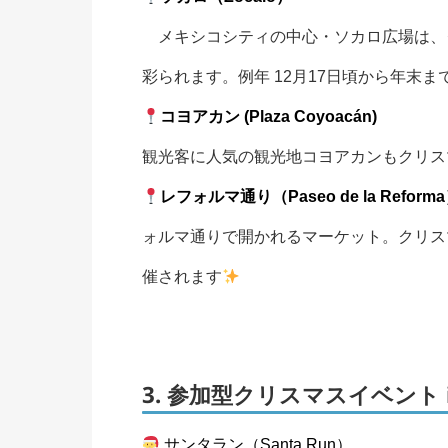
メキシコシティの中心・ソカロ広場は、
彩られます。例年 12月17日頃から年末
コヨアカン (Plaza Coyoacán)
観光客に人気の観光地コヨアカンもクリス
レフォルマ通り（Paseo de la Reforma） T
ォルマ通りで開かれるマーケット。クリスマ
催されます
3. 参加型クリスマスイベント 
サンタラン（Santa Run）