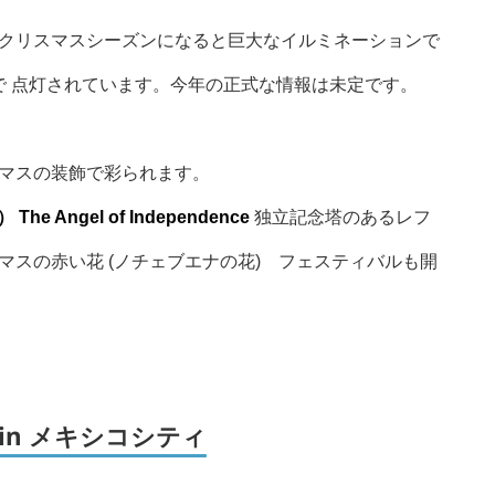
クリスマスシーズンになると巨大なイルミネーションで
まで 点灯されています。今年の正式な情報は未定です。
マスの装飾で彩られます。
he Angel of Independence
独立記念塔のあるレフ
スの赤い花 (ノチェブエナの花) フェスティバルも開
in メキシコシティ