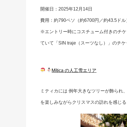
開催日：2025年12月14日
費用：約790ペソ（約6700円／約43.5ドル
※エントリー時にコスチューム付きのチケ
ていて「SIN traje（スーツなし）」の
Mítica の人工雪エリア
ミティカには 例年大きなツリーが飾られ
を楽しみながらクリスマスの訪れを感じる